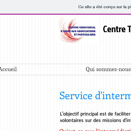
Ce site a été conçu sur la p
Centre T
Accueil
Qui sommes-nous
Service d'inter
L'objectif principal est de facili
volontaires sur des missions d'in
Qu'est-ce que l'intermédiat