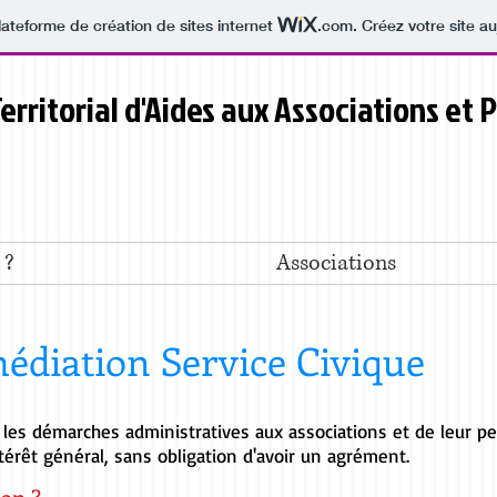
lateforme de création de sites internet
.com
. Créez votre site au
erritorial d'Aides aux Associations et P
 ?
Associations
médiation Service Civique
ter les démarches administratives aux associations et de leur pe
térêt général, sans obligation d'avoir un agrément.
ion ?