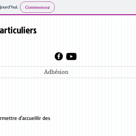
jourd'hui.
Commencez
articuliers
Adhésion
rmettre d'accueillir des