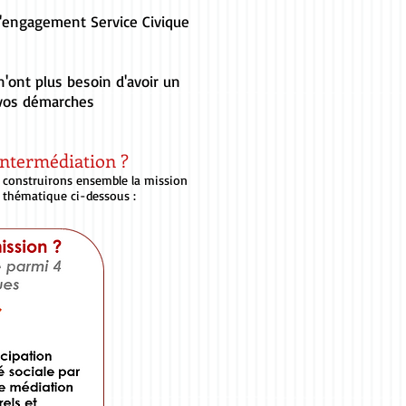
 l'engagement Service Civique
n'ont plus besoin d'avoir un
r vos démarches
intermédiation ?
s construirons ensemble la mission
s thématique ci-dessous :