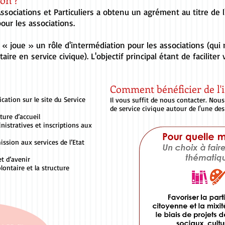
 Associations et Particuliers a obtenu un agrément au titre de
pour les associations.
« joue » un rôle d'intermédiation pour les associations (qui 
aire en service civique). L'objectif principal étant de facilite
Comment bénéficier de l'
ication sur le site du Service
Il vous suffit de nous contacter. Nou
de service civique autour de l'une de
ture d’accueil
istratives et inscriptions aux
ission aux services de l’Etat
t d’avenir
lontaire et la structure